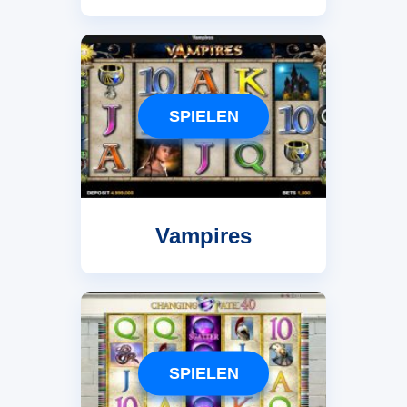
SPIELEN
Vampires
SPIELEN