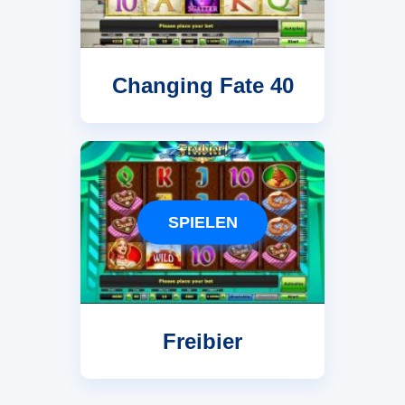
Changing Fate 40
SPIELEN
Freibier