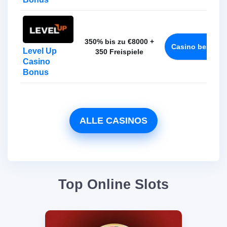
350% bis zu €8000 +
Casino besuch
Level Up
350 Freispiele
Casino
Bonus
ALLE CASINOS
Top Online Slots