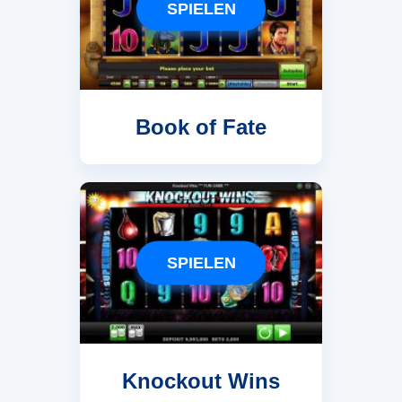
SPIELEN
Book of Fate
SPIELEN
Knockout Wins