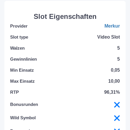
Slot Eigenschaften
Provider
Merkur
Slot type
Video Slot
Walzen
5
Gewinnlinien
5
Min Einsatz
0,05
Max Einsatz
10,00
RTP
96,31%
Bonusrunden
Wild Symbol