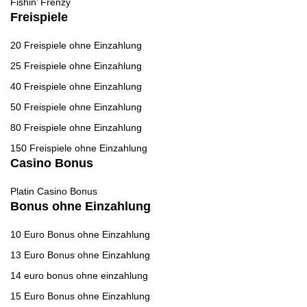
Fishin’ Frenzy
Freispiele
20 Freispiele ohne Einzahlung
25 Freispiele ohne Einzahlung
40 Freispiele ohne Einzahlung
50 Freispiele ohne Einzahlung
80 Freispiele ohne Einzahlung
150 Freispiele ohne Einzahlung
Casino Bonus
Platin Casino Bonus
Bonus ohne Einzahlung
10 Euro Bonus ohne Einzahlung
13 Euro Bonus ohne Einzahlung
14 euro bonus ohne einzahlung
15 Euro Bonus ohne Einzahlung